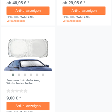
ab 46,95 € *
ab 29,95 € *
Artikel anzeigen
Artikel anzeigen
*
inkl. ges. MwSt.
zzgl.
*
inkl. ges. MwSt.
zzgl.
Versandkosten
Versandkosten
Sonnenschutzabdeckung
Windschutzscheibe
9,00 € *
Artikel anzeigen
*
inkl. ges. MwSt.
zzgl.