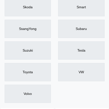
Skoda
Smart
SsangYong
Subaru
Suzuki
Tesla
Toyota
VW
Volvo