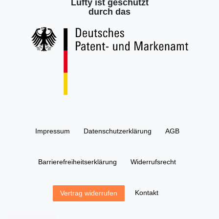
Lufty ist geschützt
durch das
Impressum
Daten­schutz­erklärung
AGB
Barrierefreiheitserklärung
Widerrufs­recht
Kontakt
Vertrag widerrufen