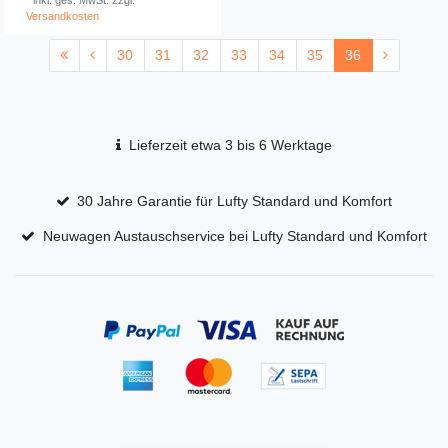
Versandkosten
30
31
32
33
34
35
36
Lieferzeit etwa 3 bis 6 Werktage
30 Jahre Garantie für Lufty Standard und Komfort
Neuwagen Austauschservice bei Lufty Standard und Komfort