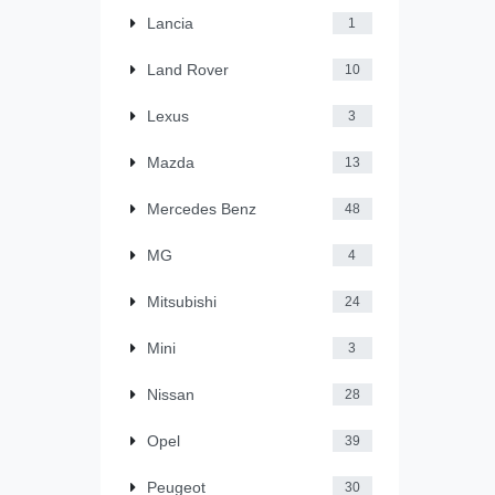
Lancia
1
Land Rover
10
Lexus
3
Mazda
13
Mercedes Benz
48
MG
4
Mitsubishi
24
Mini
3
Nissan
28
Opel
39
Peugeot
30