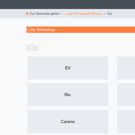
Zur Startseite gehen
Lufty für Hund & Mensch
Kia
Lufty Webshop
Kia
EV
Rio
Carens