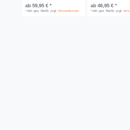
ab 59,95 € *
ab 46,95 € *
*
inkl. ges. MwSt.
zzgl.
Versandkosten
*
inkl. ges. MwSt.
zzgl.
Vers