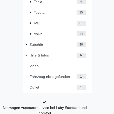
Tesla
4
Toyota
35
VW
61
Volvo
14
Zubehör
40
Hilfe & Infos
6
Video
Fahrzeug nicht gefunden
1
Outlet
1
Neuwagen Austauschservice bei Lufty Standard und
Komfort