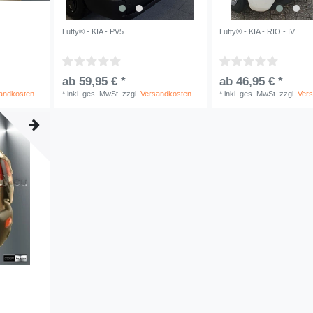
Lufty® - KIA - PV5
Lufty® - KIA - RIO - IV
ab 59,95 € *
ab 46,95 € *
andkosten
*
inkl. ges. MwSt.
zzgl.
Versandkosten
*
inkl. ges. MwSt.
zzgl.
Ver