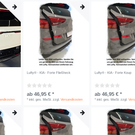
Lufty® - KIA - Forte Fließheck
Lufty® - KIA - Forte Koup
ab 46,95 € *
ab 46,95 € *
andkosten
*
inkl. ges. MwSt.
zzgl.
Versandkosten
*
inkl. ges. MwSt.
zzgl.
Ver