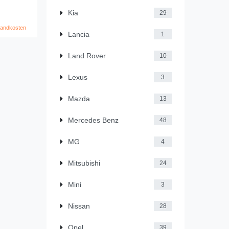
Kia
29
sandkosten
Lancia
1
Land Rover
10
Lexus
3
Mazda
13
Mercedes Benz
48
MG
4
Mitsubishi
24
Mini
3
Nissan
28
Opel
39