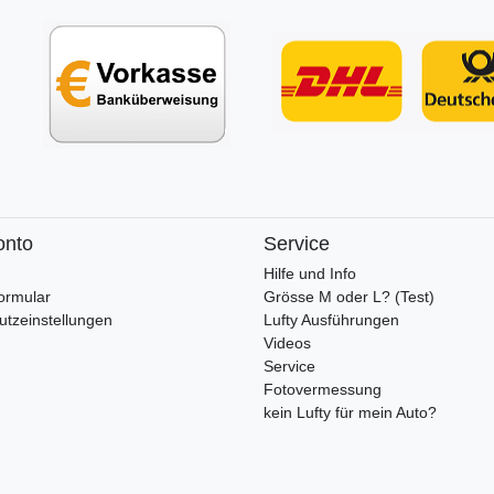
onto
Service
Hilfe und Info
ormular
Grösse M oder L? (Test)
utzeinstellungen
Lufty Ausführungen
Videos
Service
Fotovermessung
kein Lufty für mein Auto?