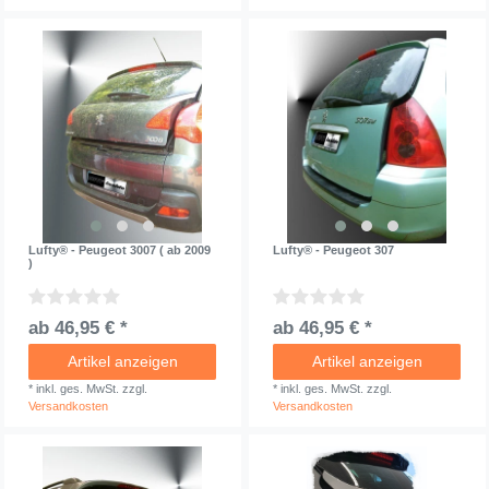
Lufty® - Peugeot 3007 ( ab 2009
Lufty® - Peugeot 307
)
ab 46,95 € *
ab 46,95 € *
Artikel anzeigen
Artikel anzeigen
*
inkl. ges. MwSt.
zzgl.
*
inkl. ges. MwSt.
zzgl.
Versandkosten
Versandkosten