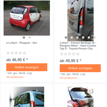
e-Lufty® - Peugeot - iOn
Lufty® - Citroen Berlingo III -
Peugeot Rifter - Opel Combo
Typ E - Toyota Proace City
ab 46,95 € *
ab 49,95 € *
Artikel anzeigen
Artikel anzeigen
*
inkl. ges. MwSt.
zzgl.
*
inkl. ges. MwSt.
zzgl.
Versandkosten
Versandkosten