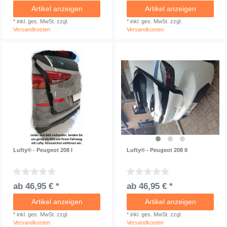
Artikel anzeigen
Artikel anzeigen
*
inkl. ges. MwSt.
zzgl.
*
inkl. ges. MwSt.
zzgl.
Versandkosten
Versandkosten
Lufty® - Peugeot 208 I
Lufty® - Peugeot 208 II
ab 46,95 € *
ab 46,95 € *
Artikel anzeigen
Artikel anzeigen
*
inkl. ges. MwSt.
zzgl.
*
inkl. ges. MwSt.
zzgl.
Versandkosten
Versandkosten