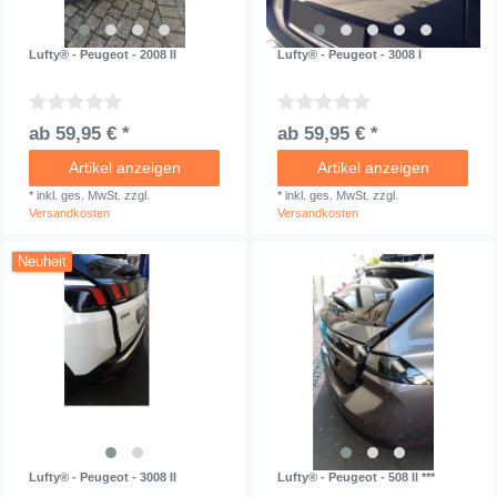
Lufty® - Peugeot - 2008 II
Lufty® - Peugeot - 3008 I
ab 59,95 € *
ab 59,95 € *
Artikel anzeigen
Artikel anzeigen
*
inkl. ges. MwSt.
zzgl.
*
inkl. ges. MwSt.
zzgl.
Versandkosten
Versandkosten
Neuheit
Lufty® - Peugeot - 3008 II
Lufty® - Peugeot - 508 II ***