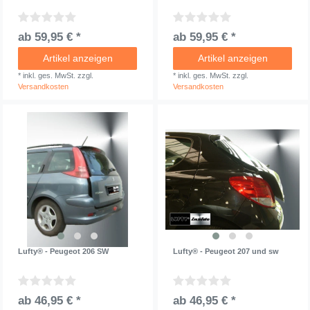
ab 59,95 € *
ab 59,95 € *
Artikel anzeigen
Artikel anzeigen
*
inkl. ges. MwSt.
zzgl.
*
inkl. ges. MwSt.
zzgl.
Versandkosten
Versandkosten
Lufty® - Peugeot 206 SW
Lufty® - Peugeot 207 und sw
ab 46,95 € *
ab 46,95 € *