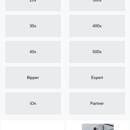
20x
300x
30x
400x
40x
500x
Bipper
Expert
iOn
Partner