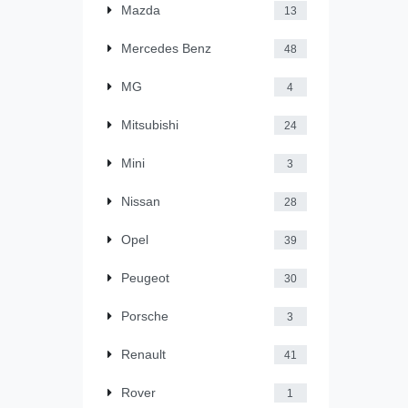
Mazda
13
Mercedes Benz
48
MG
4
Mitsubishi
24
Mini
3
Nissan
28
Opel
39
Peugeot
30
Porsche
3
Renault
41
Rover
1