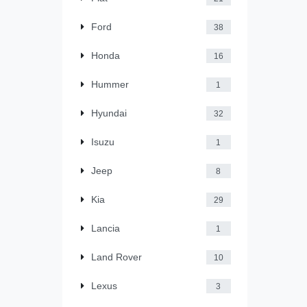
Ford
38
Honda
16
Hummer
1
Hyundai
32
Isuzu
1
Jeep
8
Kia
29
Lancia
1
Land Rover
10
Lexus
3