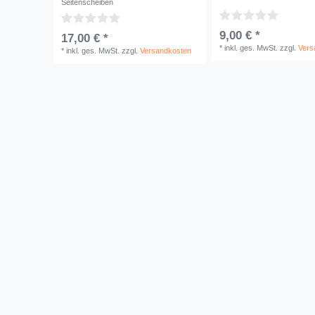
Seitenscheiben
9,00 € *
17,00 € *
*
inkl. ges. MwSt.
zzgl.
Vers
*
inkl. ges. MwSt.
zzgl.
Versandkosten