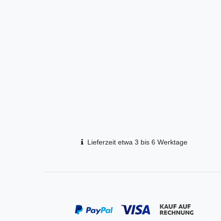
Lieferzeit etwa 3 bis 6 Werktage