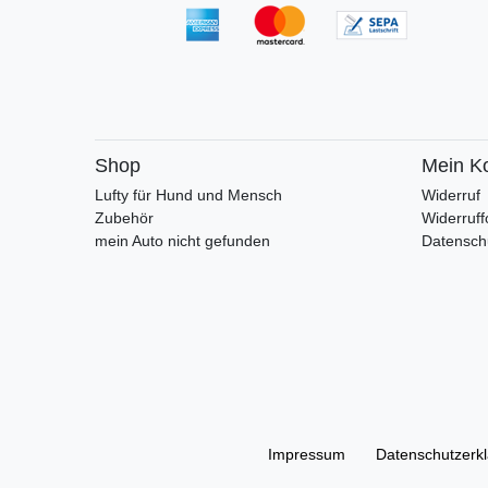
Shop
Mein K
Lufty für Hund und Mensch
Widerruf
Zubehör
Widerruff
mein Auto nicht gefunden
Datensch
Impressum
Daten­schutz­erk