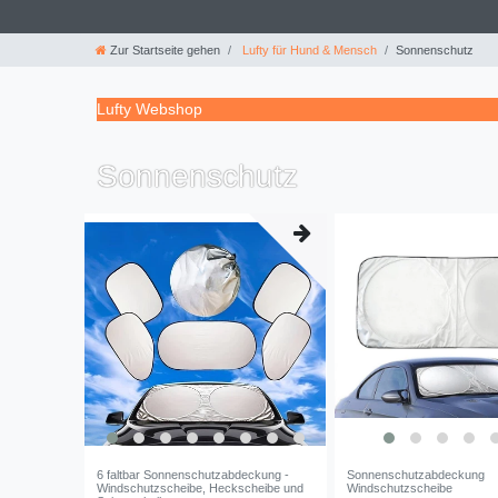
Zur Startseite gehen
Lufty für Hund & Mensch
Sonnenschutz
Lufty Webshop
Sonnenschutz
6 faltbar Sonnenschutzabdeckung -
Sonnenschutzabdeckung
Windschutzscheibe, Heckscheibe und
Windschutzscheibe