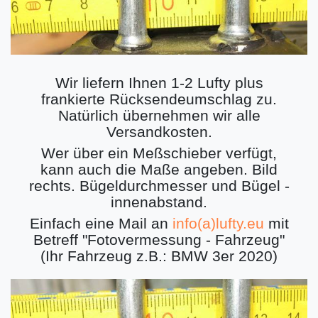
Wir liefern Ihnen 1-2 Lufty plus
frankierte Rücksendeumschlag zu.
Natürlich übernehmen wir alle
Versandkosten.
Wer über ein Meßschieber verfügt,
kann auch die Maße angeben. Bild
rechts. Bügeldurchmesser und Bügel -
innenabstand.
Einfach eine Mail an
info(a)lufty.eu
mit
Betreff "Fotovermessung - Fahrzeug"
(Ihr Fahrzeug z.B.: BMW 3er 2020)