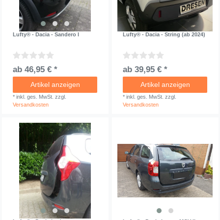
Lufty® - Dacia - Sandero I
Lufty® - Dacia - String (ab 2024)
ab 46,95 € *
ab 39,95 € *
Artikel anzeigen
Artikel anzeigen
*
inkl. ges. MwSt.
zzgl.
*
inkl. ges. MwSt.
zzgl.
Versandkosten
Versandkosten