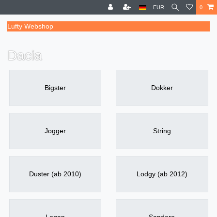
EUR
0
Lufty Webshop
Dacia
Bigster
Dokker
Jogger
String
Duster (ab 2010)
Lodgy (ab 2012)