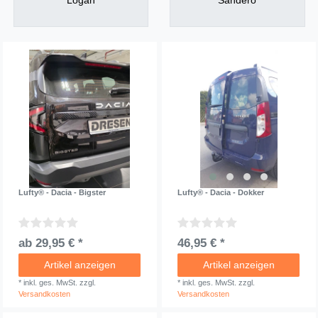
Logan
Sandero
Lufty® - Dacia - Bigster
Lufty® - Dacia - Dokker
ab 29,95 € *
46,95 € *
Artikel anzeigen
Artikel anzeigen
*
inkl. ges. MwSt.
zzgl.
*
inkl. ges. MwSt.
zzgl.
Versandkosten
Versandkosten