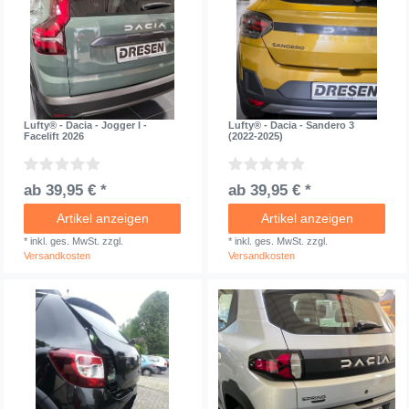
Lufty® - Dacia - Jogger I -
Lufty® - Dacia - Sandero 3
Facelift 2026
(2022-2025)
ab 39,95 € *
ab 39,95 € *
Artikel anzeigen
Artikel anzeigen
*
inkl. ges. MwSt.
zzgl.
*
inkl. ges. MwSt.
zzgl.
Versandkosten
Versandkosten