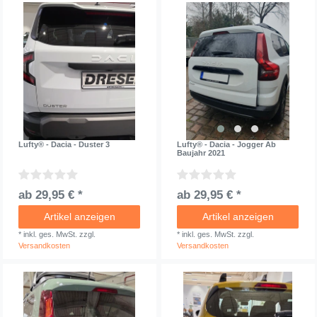
Lufty® - Dacia - Duster 3
Lufty® - Dacia - Jogger Ab
Baujahr 2021
ab 29,95 € *
ab 29,95 € *
Artikel anzeigen
Artikel anzeigen
*
inkl. ges. MwSt.
zzgl.
*
inkl. ges. MwSt.
zzgl.
Versandkosten
Versandkosten