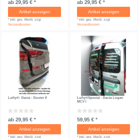
ab 29,95 € *
ab 29,95 € *
Artikel anzeigen
Artikel anzeigen
*
inkl. ges. MwSt.
zzgl.
*
inkl. ges. MwSt.
zzgl.
Versandkosten
Versandkosten
Lufty®- Dacia - Duster II
Lufty®Spezial - Dacia Logan
MCV I
ab 29,95 € *
59,95 € *
Artikel anzeigen
Artikel anzeigen
*
inkl. ges. MwSt.
zzgl.
*
inkl. ges. MwSt.
zzgl.