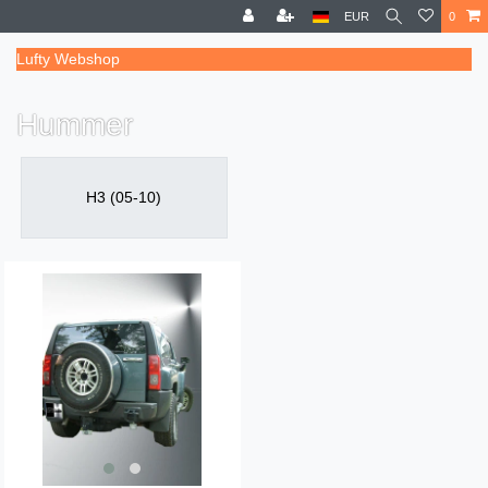
EUR
0
Lufty Webshop
Hummer
H3 (05-10)