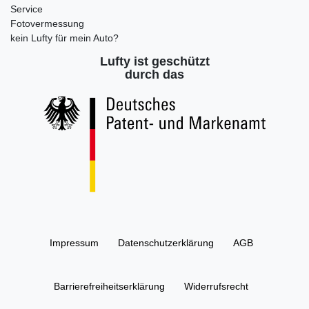
Service
Fotovermessung
kein Lufty für mein Auto?
Lufty ist geschützt
durch das
Impressum
Daten­schutz­erklärung
AGB
Barrierefreiheitserklärung
Widerrufs­recht