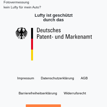
Fotovermessung
kein Lufty für mein Auto?
Lufty ist geschützt
durch das
Impressum
Daten­schutz­erklärung
AGB
Barrierefreiheitserklärung
Widerrufs­recht