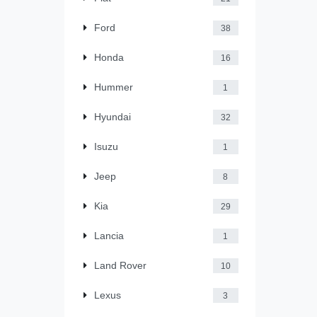
Ford
38
Honda
16
Hummer
1
Hyundai
32
Isuzu
1
Jeep
8
Kia
29
Lancia
1
Land Rover
10
Lexus
3