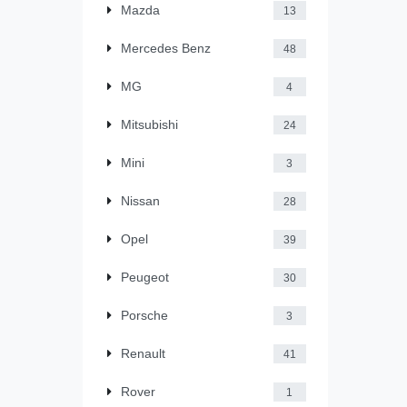
Mazda
13
Mercedes Benz
48
MG
4
Mitsubishi
24
Mini
3
Nissan
28
Opel
39
Peugeot
30
Porsche
3
Renault
41
Rover
1