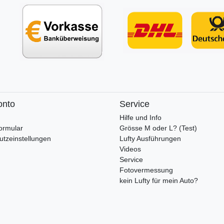
onto
Service
Hilfe und Info
ormular
Grösse M oder L? (Test)
utzeinstellungen
Lufty Ausführungen
Videos
Service
Fotovermessung
kein Lufty für mein Auto?