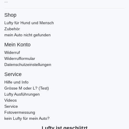
...
Shop
Lufty für Hund und Mensch
Zubehör
mein Auto nicht gefunden
Mein Konto
Widerruf
Widerrufformular
Datenschutzeinstellungen
Service
Hilfe und Info
Grösse M oder L? (Test)
Lufty Ausführungen
Videos
Service
Fotovermessung
kein Lufty für mein Auto?
Lufty ist geschützt