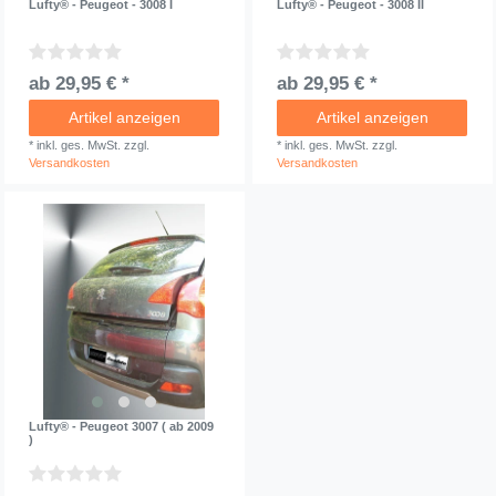
Lufty® - Peugeot - 3008 I
Lufty® - Peugeot - 3008 II
ab 29,95 € *
ab 29,95 € *
Artikel anzeigen
Artikel anzeigen
*
inkl. ges. MwSt.
zzgl.
*
inkl. ges. MwSt.
zzgl.
Versandkosten
Versandkosten
Lufty® - Peugeot 3007 ( ab 2009
)