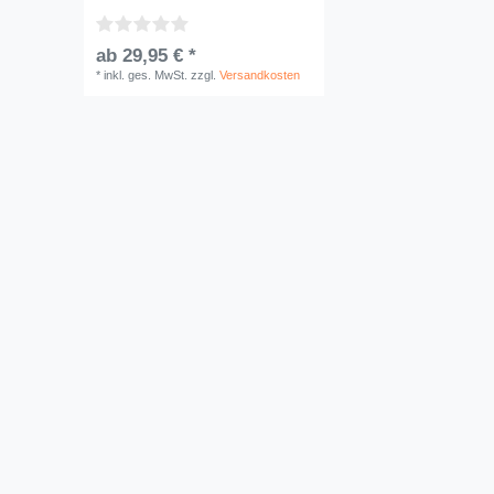
ab 29,95 € *
*
inkl. ges. MwSt.
zzgl.
Versandkosten