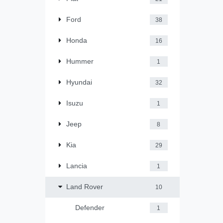
Ford
38
Honda
16
Hummer
1
Hyundai
32
Isuzu
1
Jeep
8
Kia
29
Lancia
1
Land Rover
10
Defender
1