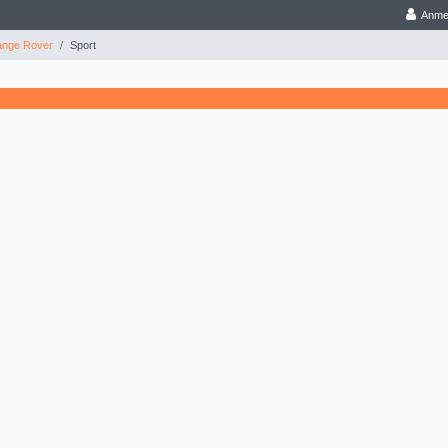
Anme
nge Rover
Sport