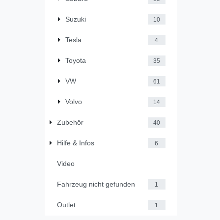
Suzuki
10
Tesla
4
Toyota
35
VW
61
Volvo
14
Zubehör
40
Hilfe & Infos
6
Video
Fahrzeug nicht gefunden
1
Outlet
1