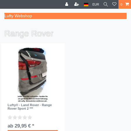
EUR
0
Lufty Webshop
Range Rover
Lufty® - Land Rover - Range
Rover Sport 2 ***
ab 29,95 € *