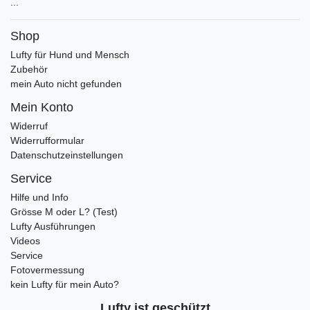
...
Shop
Lufty für Hund und Mensch
Zubehör
mein Auto nicht gefunden
Mein Konto
Widerruf
Widerrufformular
Datenschutzeinstellungen
Service
Hilfe und Info
Grösse M oder L? (Test)
Lufty Ausführungen
Videos
Service
Fotovermessung
kein Lufty für mein Auto?
Lufty ist geschützt