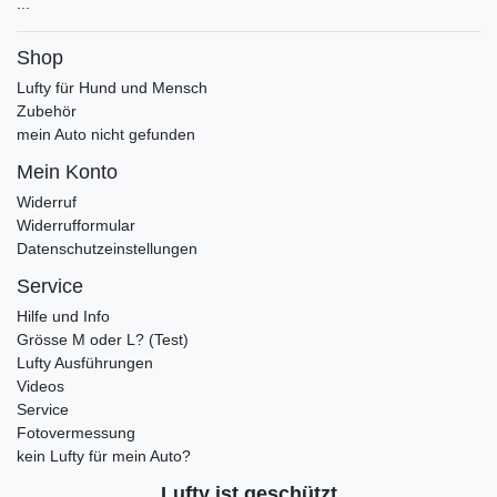
...
Shop
Lufty für Hund und Mensch
Zubehör
mein Auto nicht gefunden
Mein Konto
Widerruf
Widerrufformular
Datenschutzeinstellungen
Service
Hilfe und Info
Grösse M oder L? (Test)
Lufty Ausführungen
Videos
Service
Fotovermessung
kein Lufty für mein Auto?
Lufty ist geschützt