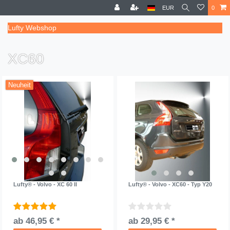
EUR
0
Lufty Webshop
XC60
Neuheit
Lufty® - Volvo - XC 60 II
Lufty® - Volvo - XC60 - Typ Y20
ab 46,95 € *
ab 29,95 € *