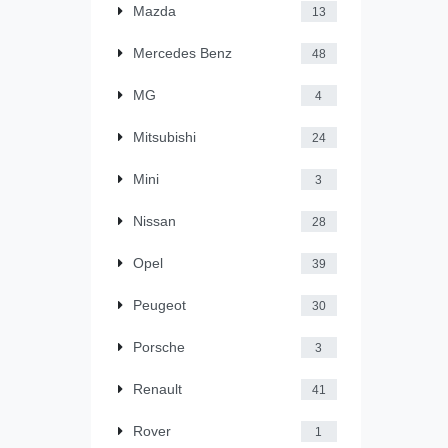
Mazda
13
Mercedes Benz
48
MG
4
Mitsubishi
24
Mini
3
Nissan
28
Opel
39
Peugeot
30
Porsche
3
Renault
41
Rover
1