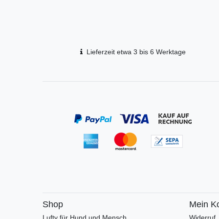
Lieferzeit etwa 3 bis 6 Werktage
Shop
Mein K
Lufty für Hund und Mensch
Widerruf