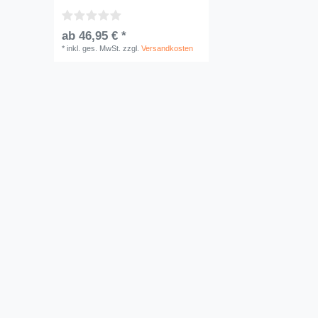
ab 46,95 € *
*
inkl. ges. MwSt.
zzgl.
Versandkosten