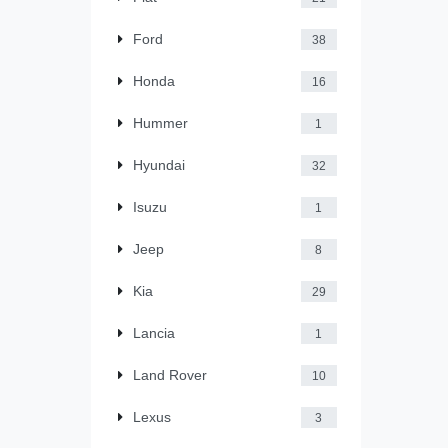
Ford
38
Honda
16
Hummer
1
Hyundai
32
Isuzu
1
Jeep
8
Kia
29
Lancia
1
Land Rover
10
Lexus
3