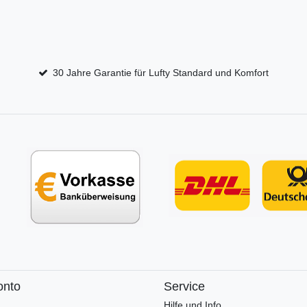
30 Jahre Garantie für Lufty Standard und Komfort
onto
Service
Hilfe und Info