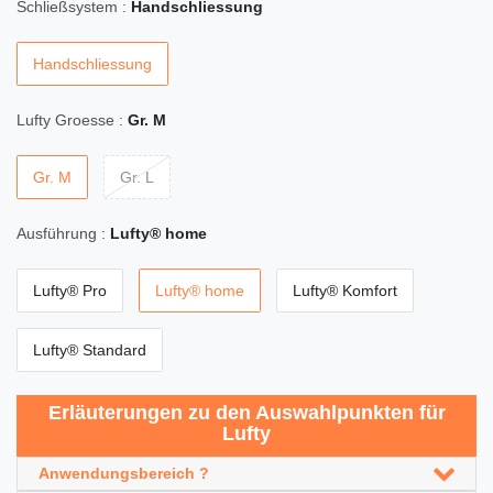
Schließsystem :
Handschliessung
Handschliessung
Lufty Groesse :
Gr. M
Gr. M
Gr. L
Ausführung :
Lufty® home
Lufty® Pro
Lufty® home
Lufty® Komfort
Lufty® Standard
Erläuterungen zu den Auswahlpunkten für
Lufty
Anwendungsbereich ?