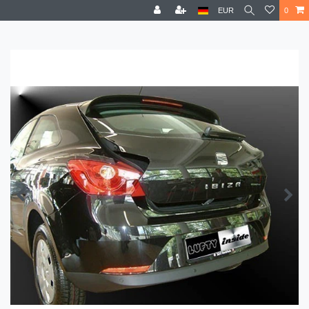
EUR
0