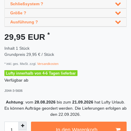
Schließsystem ?
Größe ?
Ausführung ?
*
29,95 EUR
Inhalt
1
Stück
Grundpreis
29,95 € / Stück
* inkl. ges. MwSt. zzgl.
Versandkosten
Lufty innerhalb von 4-6 Tagen lieferbar
Verfügbar ab
J044-3-5606
Achtung
: vom
28.08.2026
bis zum
21.09.2026
hat Lufty Urlaub.
Es können Aufträge geordert werden. Die Lieferungen erfolgen ab
den 22.09.2026.
In den Warenkorb