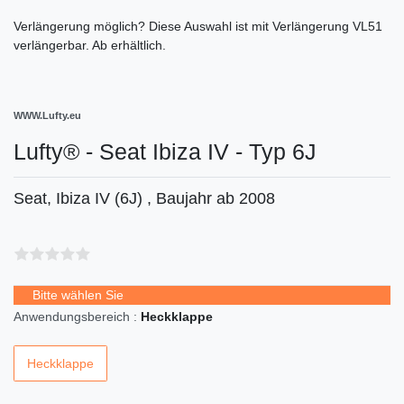
Verlängerung möglich?
Diese Auswahl ist
mit Verlängerung VL51
verlängerbar. Ab
erhältlich.
WWW.Lufty.eu
Lufty® - Seat Ibiza IV - Typ 6J
Seat, Ibiza IV (6J) , Baujahr ab 2008
Bitte wählen Sie
Anwendungsbereich :
Heckklappe
Heckklappe