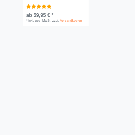
ab 59,95 € *
*
inkl. ges. MwSt.
zzgl.
Versandkosten