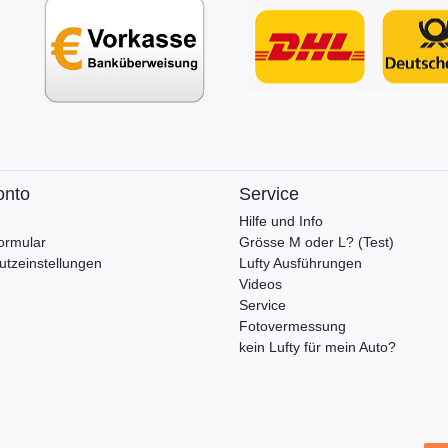
onto
Service
Hilfe und Info
ormular
Grösse M oder L? (Test)
utzeinstellungen
Lufty Ausführungen
Videos
Service
Fotovermessung
kein Lufty für mein Auto?