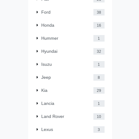
Ford
38
Honda
16
Hummer
1
Hyundai
32
Isuzu
1
Jeep
8
Kia
29
Lancia
1
Land Rover
10
Lexus
3