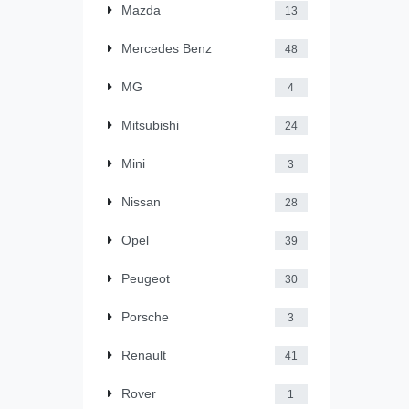
Mazda
13
Mercedes Benz
48
MG
4
Mitsubishi
24
Mini
3
Nissan
28
Opel
39
Peugeot
30
Porsche
3
Renault
41
Rover
1