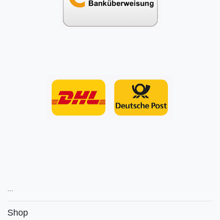
...
Shop