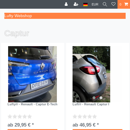
EUR
0
Lufty Webshop
Captur
Lufty® - Renault - Captur E-Tech
Luft® - Renault Captur I
ab 29,95 € *
ab 46,95 € *