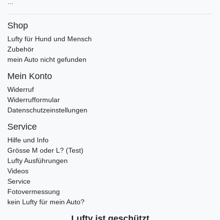
...
Shop
Lufty für Hund und Mensch
Zubehör
mein Auto nicht gefunden
Mein Konto
Widerruf
Widerrufformular
Datenschutzeinstellungen
Service
Hilfe und Info
Grösse M oder L? (Test)
Lufty Ausführungen
Videos
Service
Fotovermessung
kein Lufty für mein Auto?
Lufty ist geschützt