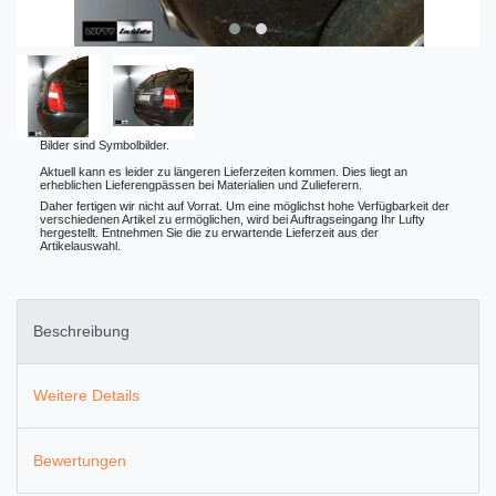
Bilder sind Symbolbilder.
Aktuell kann es leider zu längeren Lieferzeiten kommen. Dies liegt an
erheblichen Lieferengpässen bei Materialien und Zulieferern.
Daher fertigen wir nicht auf Vorrat. Um eine möglichst hohe Verfügbarkeit der
verschiedenen Artikel zu ermöglichen, wird bei Auftragseingang Ihr Lufty
hergestellt. Entnehmen Sie die zu erwartende Lieferzeit aus der
Artikelauswahl.
Beschreibung
Weitere Details
Bewertungen