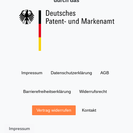
durch das
Impressum
Daten­schutz­erklärung
AGB
Barrierefreiheitserklärung
Widerrufs­recht
Kontakt
Vertrag widerrufen
Impressum