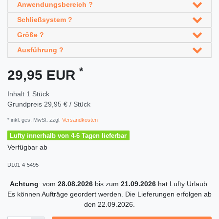
Anwendungsbereich ?
Schließsystem ?
Größe ?
Ausführung ?
*
29,95 EUR
Inhalt
1
Stück
Grundpreis
29,95 € / Stück
* inkl. ges. MwSt. zzgl.
Versandkosten
Lufty innerhalb von 4-6 Tagen lieferbar
Verfügbar ab
D101-4-5495
Achtung
: vom
28.08.2026
bis zum
21.09.2026
hat Lufty Urlaub.
Es können Aufträge geordert werden. Die Lieferungen erfolgen ab
den 22.09.2026.