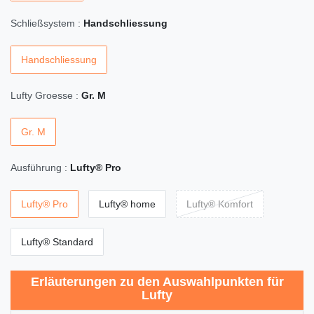
Schließsystem :
Handschliessung
Handschliessung
Lufty Groesse :
Gr. M
Gr. M
Ausführung :
Lufty® Pro
Lufty® Pro
Lufty® home
Lufty® Komfort
Lufty® Standard
Erläuterungen zu den Auswahlpunkten für
Lufty