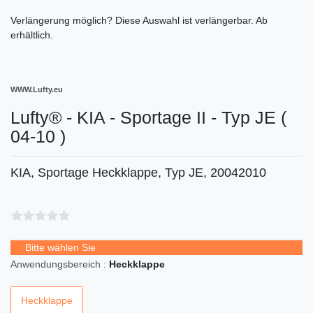
Verlängerung möglich?
Diese Auswahl ist
verlängerbar. Ab
erhältlich.
WWW.Lufty.eu
Lufty® - KIA - Sportage II - Typ JE (
04-10 )
KIA, Sportage Heckklappe, Typ JE, 20042010
Bitte wählen Sie
Anwendungsbereich :
Heckklappe
Heckklappe