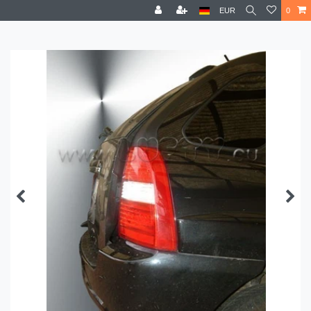
EUR
0