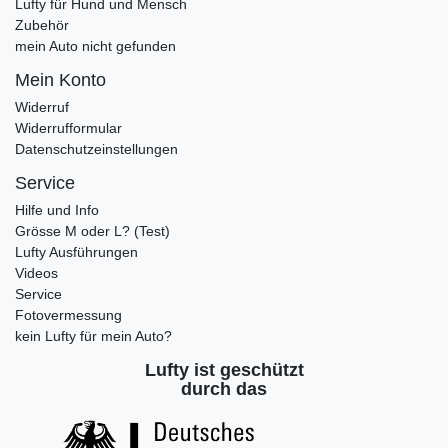
Lufty für Hund und Mensch
Zubehör
mein Auto nicht gefunden
Mein Konto
Widerruf
Widerrufformular
Datenschutzeinstellungen
Service
Hilfe und Info
Grösse M oder L? (Test)
Lufty Ausführungen
Videos
Service
Fotovermessung
kein Lufty für mein Auto?
Lufty ist geschützt
durch das