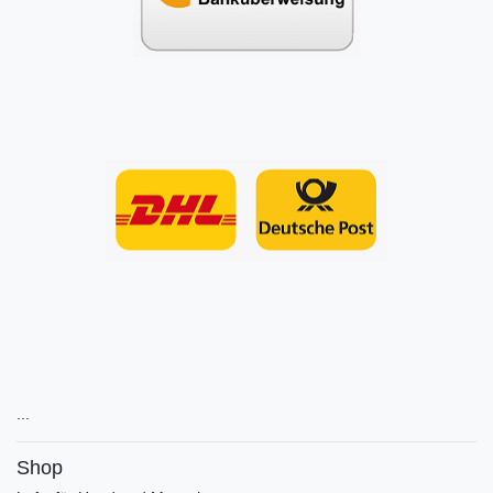
...
Shop