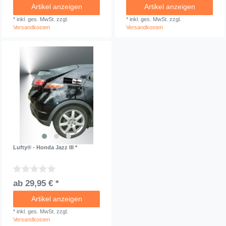
Artikel anzeigen
Artikel anzeigen
*
inkl. ges. MwSt.
zzgl.
*
inkl. ges. MwSt.
zzgl.
Versandkosten
Versandkosten
Lufty® - Honda Jazz III *
ab 29,95 € *
Artikel anzeigen
*
inkl. ges. MwSt.
zzgl.
Versandkosten