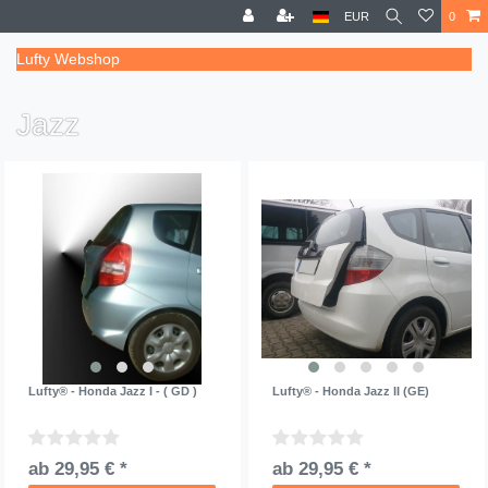
EUR
0
Lufty Webshop
Jazz
Lufty® - Honda Jazz I - ( GD )
Lufty® - Honda Jazz II (GE)
ab 29,95 € *
ab 29,95 € *