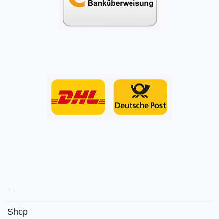
...
Shop