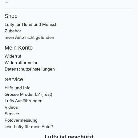
...
Shop
Lufty für Hund und Mensch
Zubehör
mein Auto nicht gefunden
Mein Konto
Widerruf
Widerrufformular
Datenschutzeinstellungen
Service
Hilfe und Info
Grösse M oder L? (Test)
Lufty Ausführungen
Videos
Service
Fotovermessung
kein Lufty für mein Auto?
Lufty ist geschützt