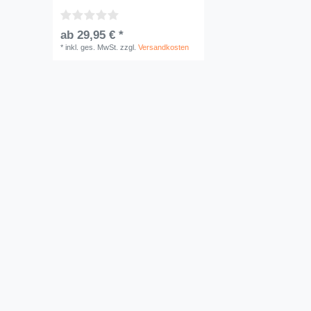
ab 29,95 € *
*
inkl. ges. MwSt.
zzgl.
Versandkosten