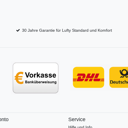
30 Jahre Garantie für Lufty Standard und Komfort
onto
Service
Hilfe und Info