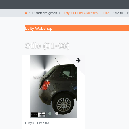
Zur Startseite gehen
Lufty für Hund & Mensch
Fiat
Stilo (01-0
Lufty Webshop
Stilo (01-08)
Lufty® - Fiat Stilo