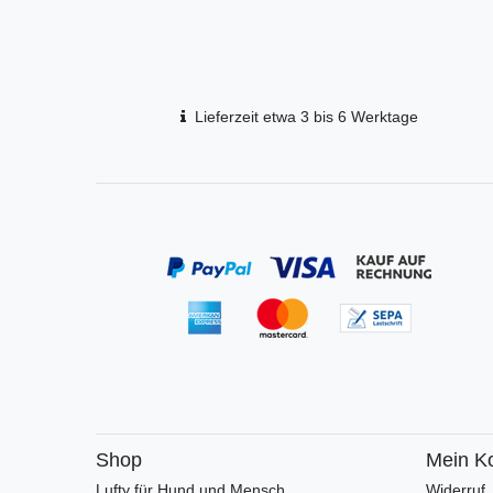
Lieferzeit etwa 3 bis 6 Werktage
Shop
Mein K
Lufty für Hund und Mensch
Widerruf