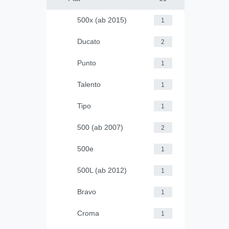
500x (ab 2015)
1
Ducato
2
Punto
1
Talento
1
Tipo
1
500 (ab 2007)
2
500e
1
500L (ab 2012)
1
Bravo
1
Croma
1