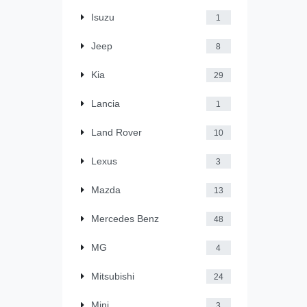
Isuzu
1
Jeep
8
Kia
29
Lancia
1
Land Rover
10
Lexus
3
Mazda
13
Mercedes Benz
48
MG
4
Mitsubishi
24
Mini
3