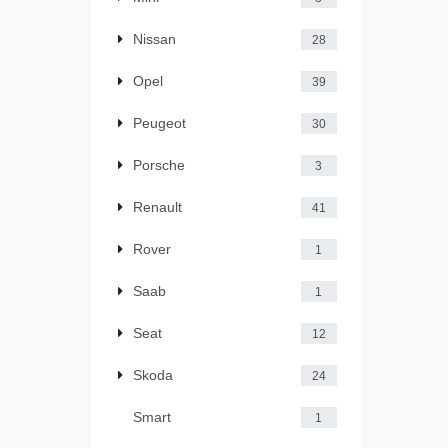
Nissan
28
Opel
39
Peugeot
30
Porsche
3
Renault
41
Rover
1
Saab
1
Seat
12
Skoda
24
Smart
1