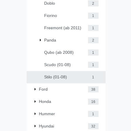
Doblo
2
Fiorino
1
Freemont (ab 2011)
1
Panda
2
Qubo (ab 2008)
1
Scudo (01-08)
1
Stilo (01-08)
1
Ford
38
Honda
16
Hummer
1
Hyundai
32