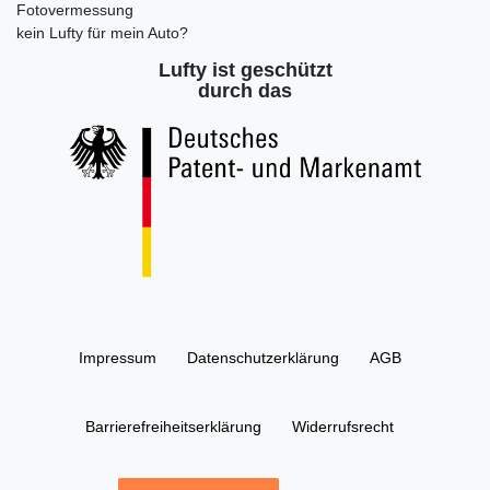
Fotovermessung
kein Lufty für mein Auto?
Lufty ist geschützt
durch das
Impressum
Daten­schutz­erklärung
AGB
Barrierefreiheitserklärung
Widerrufs­recht