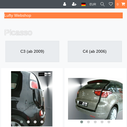
EUR
0
Lufty Webshop
Picasso
C3 (ab 2009)
C4 (ab 2006)