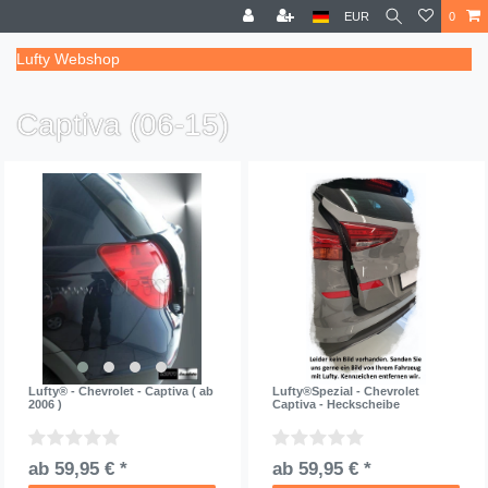
EUR
0
Lufty Webshop
Captiva (06-15)
Lufty® - Chevrolet - Captiva ( ab
Lufty®Spezial - Chevrolet
2006 )
Captiva - Heckscheibe
ab 59,95 € *
ab 59,95 € *