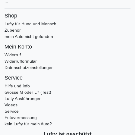
...
Shop
Lufty für Hund und Mensch
Zubehör
mein Auto nicht gefunden
Mein Konto
Widerruf
Widerrufformular
Datenschutzeinstellungen
Service
Hilfe und Info
Grösse M oder L? (Test)
Lufty Ausführungen
Videos
Service
Fotovermessung
kein Lufty für mein Auto?
Lufty ist geschützt