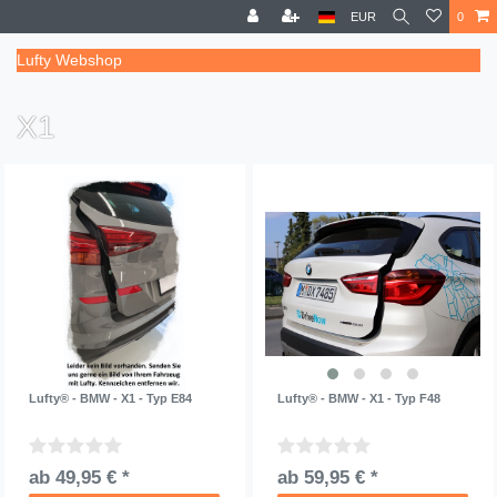
EUR
0
Lufty Webshop
X1
Lufty® - BMW - X1 - Typ E84
Lufty® - BMW - X1 - Typ F48
ab 49,95 € *
ab 59,95 € *