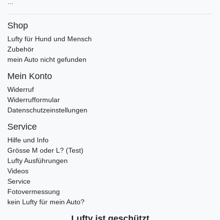
...
Shop
Lufty für Hund und Mensch
Zubehör
mein Auto nicht gefunden
Mein Konto
Widerruf
Widerrufformular
Datenschutzeinstellungen
Service
Hilfe und Info
Grösse M oder L? (Test)
Lufty Ausführungen
Videos
Service
Fotovermessung
kein Lufty für mein Auto?
Lufty ist geschützt