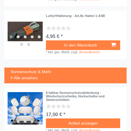
Lufty®Halterung - Art.Nr. Halter-1-ASB
4,95 € *
In den Warenkorb
*
inkl. ges. MwSt.
zzgl.
Versandkosten
Sonnenschutz & Mehr
Alle ansehen
6 faltbar Sonnenschutzabdeckung -
Windschutzscheibe, Heckscheibe und
Seitenscheiben
17,00 € *
Artikel anzeigen
*
inkl. ges. MwSt.
zzgl.
Versandkosten