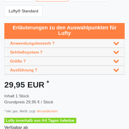
Lufty® Standard
Erläuterungen zu den Auswahlpunkten für
Lufty
Anwendungsbereich ?
Schließsystem ?
Größe ?
Ausführung ?
*
29,95 EUR
Inhalt
1
Stück
Grundpreis
29,95 € / Stück
* inkl. ges. MwSt. zzgl.
Versandkosten
Lufty innerhalb von 4-6 Tagen lieferbar
Verfügbar ab