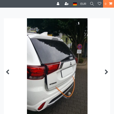
EUR
0