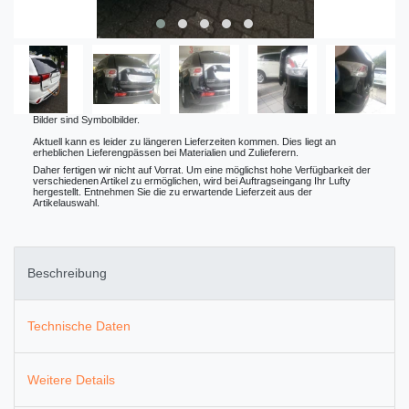
Bilder sind Symbolbilder.
Aktuell kann es leider zu längeren Lieferzeiten kommen. Dies liegt an
erheblichen Lieferengpässen bei Materialien und Zulieferern.
Daher fertigen wir nicht auf Vorrat. Um eine möglichst hohe Verfügbarkeit der
verschiedenen Artikel zu ermöglichen, wird bei Auftragseingang Ihr Lufty
hergestellt. Entnehmen Sie die zu erwartende Lieferzeit aus der
Artikelauswahl.
Beschreibung
Technische Daten
Weitere Details