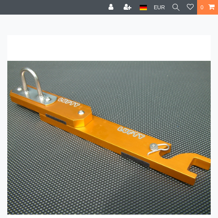
EUR
0