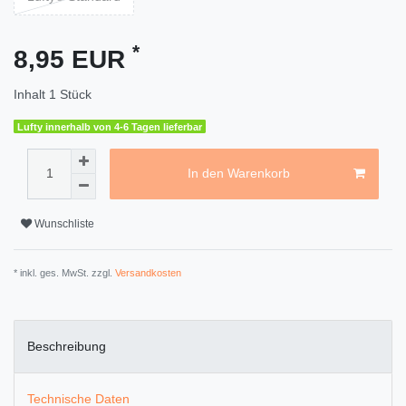
*
8,95 EUR
Inhalt
1
Stück
Lufty innerhalb von 4-6 Tagen lieferbar
In den Warenkorb
Wunschliste
* inkl. ges. MwSt. zzgl.
Versandkosten
Beschreibung
Technische Daten