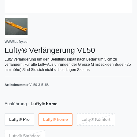
WWW.Lufty.eu
Lufty® Verlängerung VL50
Lufty Verlängerung um den Belüftungsspalt nach Bedarf um 5 cm zu
verlängern. Für alle Lufty-Ausführungen der Grösse M mit eckigen Bügel (25
mm höhe) Sind Sie sich nicht sicher, fragen Sie uns.
Artikelnummer
VL50-3-5188
Ausführung :
Lufty® home
Lufty® Pro
Lufty® home
Lufty® Komfort
Lufty® Standard