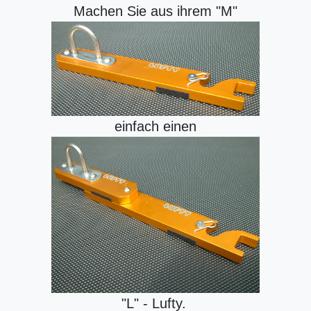
Machen Sie aus ihrem "M"
einfach einen
"L" - Lufty.