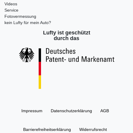
Videos
Service
Fotovermessung
kein Lufty für mein Auto?
Lufty ist geschützt
durch das
Impressum
Daten­schutz­erklärung
AGB
Barrierefreiheitserklärung
Widerrufs­recht