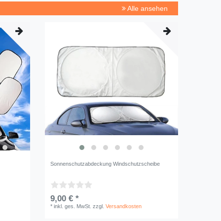
Alle ansehen
Sonnenschutzabdeckung Windschutzscheibe
9,00 € *
*
inkl. ges. MwSt.
zzgl.
Versandkosten