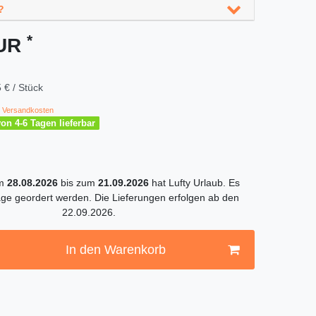
?
*
EUR
 € / Stück
Versandkosten
von 4-6 Tagen lieferbar
om
28.08.2026
bis zum
21.09.2026
hat Lufty Urlaub. Es
ge geordert werden. Die Lieferungen erfolgen ab den
22.09.2026.
In den Warenkorb