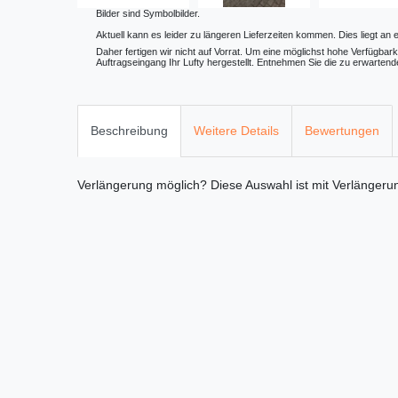
Bilder sind Symbolbilder.
Aktuell kann es leider zu längeren Lieferzeiten kommen. Dies liegt an 
Daher fertigen wir nicht auf Vorrat. Um eine möglichst hohe Verfügbark
Auftragseingang Ihr Lufty hergestellt. Entnehmen Sie die zu erwartende
Beschreibung
Weitere Details
Bewertungen
Verlängerung möglich?
Diese Auswahl ist
mit Verlängeru