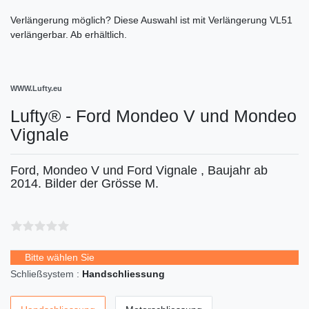
Verlängerung möglich?
Diese Auswahl ist
mit Verlängerung VL51
verlängerbar. Ab
erhältlich.
WWW.Lufty.eu
Lufty® - Ford Mondeo V und Mondeo
Vignale
Ford, Mondeo V und Ford Vignale , Baujahr ab
2014. Bilder der Grösse M.
Bitte wählen Sie
Schließsystem :
Handschliessung