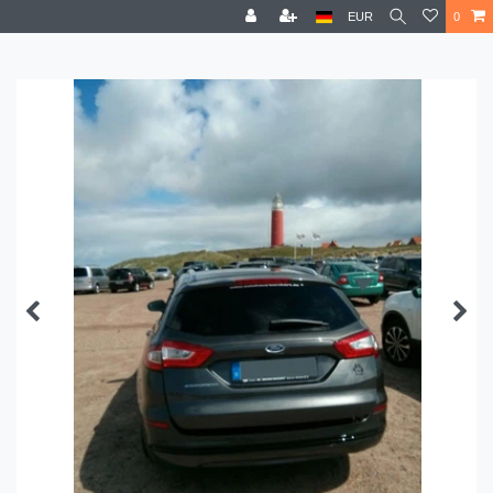
EUR
0