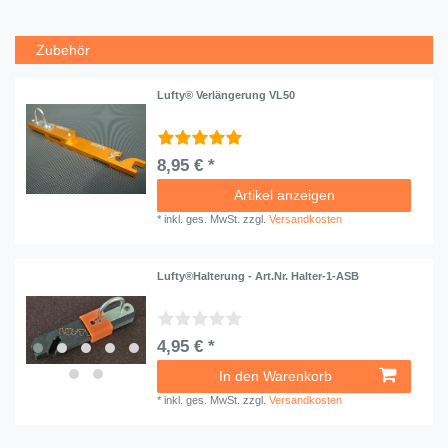
Zubehör
Lufty® Verlängerung VL50
8,95 € *
Artikel anzeigen
*
inkl. ges. MwSt.
zzgl.
Versandkosten
Lufty®Halterung - Art.Nr. Halter-1-ASB
4,95 € *
In den Warenkorb
*
inkl. ges. MwSt.
zzgl.
Versandkosten