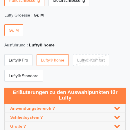
Handschliessung
Motorschliessung
Lufty Groesse :
Gr. M
Gr. M
Ausführung :
Lufty® home
Lufty® Pro
Lufty® home
Lufty® Komfort
Lufty® Standard
Erläuterungen zu den Auswahlpunkten für
Lufty
Anwendungsbereich ?
Schließsystem ?
Größe ?