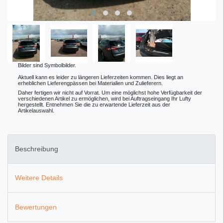
Bilder sind Symbolbilder.
Aktuell kann es leider zu längeren Lieferzeiten kommen. Dies liegt an
erheblichen Lieferengpässen bei Materialien und Zulieferern.
Daher fertigen wir nicht auf Vorrat. Um eine möglichst hohe Verfügbarkeit der
verschiedenen Artikel zu ermöglichen, wird bei Auftragseingang Ihr Lufty
hergestellt. Entnehmen Sie die zu erwartende Lieferzeit aus der
Artikelauswahl.
Beschreibung
Weitere Details
Bewertungen