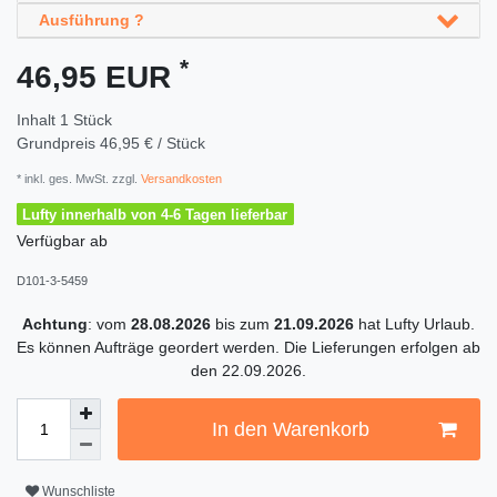
Ausführung ?
*
46,95 EUR
Inhalt
1
Stück
Grundpreis
46,95 € / Stück
* inkl. ges. MwSt. zzgl.
Versandkosten
Lufty innerhalb von 4-6 Tagen lieferbar
Verfügbar ab
D101-3-5459
Achtung
: vom
28.08.2026
bis zum
21.09.2026
hat Lufty Urlaub.
Es können Aufträge geordert werden. Die Lieferungen erfolgen ab
den 22.09.2026.
In den Warenkorb
Wunschliste