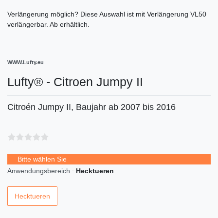
Verlängerung möglich?
Diese Auswahl ist
mit Verlängerung VL50
verlängerbar. Ab
erhältlich.
WWW.Lufty.eu
Lufty® - Citroen Jumpy II
Citroén Jumpy II, Baujahr ab 2007 bis 2016
Bitte wählen Sie
Anwendungsbereich :
Hecktueren
Hecktueren