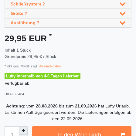
Schließsystem ?
Größe ?
Ausführung ?
*
29,95 EUR
Inhalt
1
Stück
Grundpreis
29,95 € / Stück
* inkl. ges. MwSt. zzgl.
Versandkosten
Lufty innerhalb von 4-6 Tagen lieferbar
Verfügbar ab
D039-3-5404
Achtung
: vom
28.08.2026
bis zum
21.09.2026
hat Lufty Urlaub.
Es können Aufträge geordert werden. Die Lieferungen erfolgen ab
den 22.09.2026.
In den Warenkorb