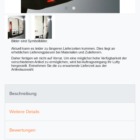
Bilder sind Symbolbilder.
Aktuell kann es leider zu längeren Lieferzeiten kommen. Dies liegt an
erheblichen Lieferengpässen bei Materialien und Zulieferern.
Daher fertigen wir nicht auf Vorrat. Um eine möglichst hohe Verfügbarkeit der
verschiedenen Artikel zu ermöglichen, wird bei Auftragseingang Ihr Lufty
hergestellt. Entnehmen Sie die zu erwartende Lieferzeit aus der
Artikelauswahl.
Beschreibung
Weitere Details
Bewertungen