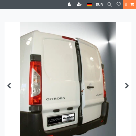
EUR
0