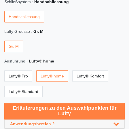
Schließsystem :
Handschliessung
Handschliessung
Lufty Groesse :
Gr. M
Gr. M
Ausführung :
Lufty® home
Lufty® Pro
Lufty® home
Lufty® Komfort
Lufty® Standard
Erläuterungen zu den Auswahlpunkten für
Lufty
Anwendungsbereich ?