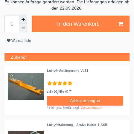
Es können Aufträge geordert werden. Die Lieferungen erfolgen ab
den 22.09.2026.
In den Warenkorb
Wunschliste
Zubehör
Lufty® Verlängerung VL51
ab 8,95 € *
Artikel anzeigen
*
inkl. ges. MwSt.
zzgl.
Versandkosten
Lufty®Halterung - Art.Nr. Halter-1-ASB