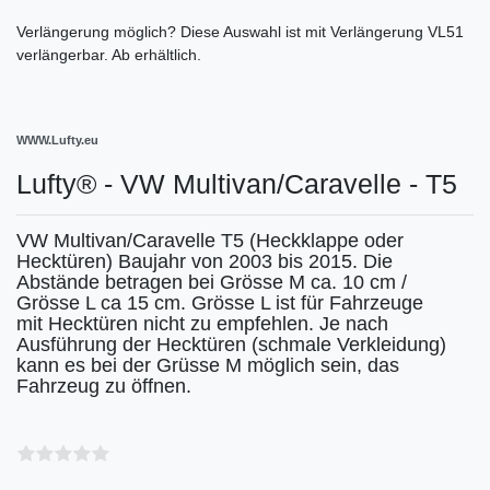
Verlängerung möglich?
Diese Auswahl ist
mit Verlängerung VL51
verlängerbar. Ab
erhältlich.
WWW.Lufty.eu
Lufty® - VW Multivan/Caravelle - T5
VW Multivan/Caravelle T5 (Heckklappe oder
Hecktüren) Baujahr von 2003 bis 2015. Die
Abstände betragen bei Grösse M ca. 10 cm /
Grösse L ca 15 cm. Grösse L ist für Fahrzeuge
mit Hecktüren nicht zu empfehlen. Je nach
Ausführung der Hecktüren (schmale Verkleidung)
kann es bei der Grüsse M möglich sein, das
Fahrzeug zu öffnen.