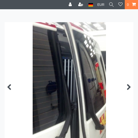
EUR
0