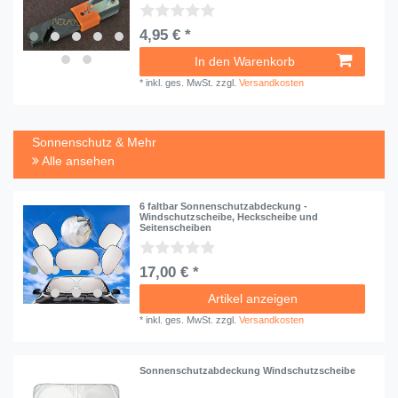
4,95 € *
In den Warenkorb
*
inkl. ges. MwSt.
zzgl.
Versandkosten
Sonnenschutz & Mehr
Alle ansehen
6 faltbar Sonnenschutzabdeckung -
Windschutzscheibe, Heckscheibe und
Seitenscheiben
17,00 € *
Artikel anzeigen
*
inkl. ges. MwSt.
zzgl.
Versandkosten
Sonnenschutzabdeckung Windschutzscheibe