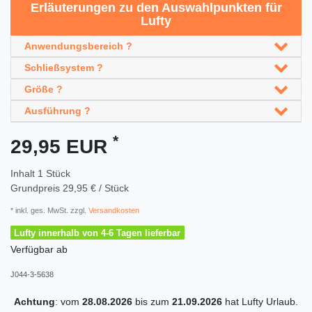
Erläuterungen zu den Auswahlpunkten für
Lufty
Anwendungsbereich ?
Schließsystem ?
Größe ?
Ausführung ?
*
29,95 EUR
Inhalt
1
Stück
Grundpreis
29,95 € / Stück
* inkl. ges. MwSt. zzgl.
Versandkosten
Lufty innerhalb von 4-6 Tagen lieferbar
Verfügbar ab
J044-3-5638
Achtung
: vom
28.08.2026
bis zum
21.09.2026
hat Lufty Urlaub.