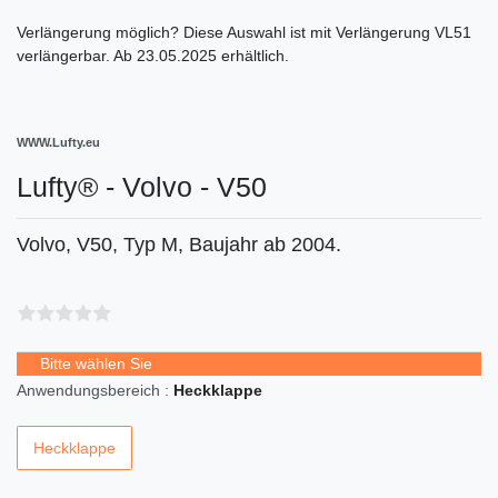
Verlängerung möglich?
Diese Auswahl ist
mit Verlängerung VL51
verlängerbar. Ab
23.05.2025
erhältlich.
WWW.Lufty.eu
Lufty® - Volvo - V50
Volvo, V50, Typ M, Baujahr ab 2004.
Bitte wählen Sie
Anwendungsbereich :
Heckklappe
Heckklappe