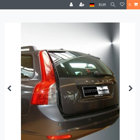
EUR
0