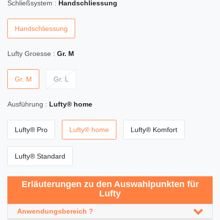
Schließsystem :
Handschliessung
Handschliessung
Lufty Groesse :
Gr. M
Gr. M
Gr. L
Ausführung :
Lufty® home
Lufty® Pro
Lufty® home
Lufty® Komfort
Lufty® Standard
Erläuterungen zu den Auswahlpunkten für
Lufty
Anwendungsbereich ?