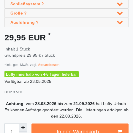
Schließsystem ?
Größe ?
Ausführung ?
*
29,95 EUR
Inhalt
1
Stück
Grundpreis
29,95 € / Stück
* inkl. ges. MwSt. zzgl.
Versandkosten
Lufty innerhalb von 4-6 Tagen lieferbar
Verfügbar ab
23.05.2025
D112-3-5111
Achtung
: vom
28.08.2026
bis zum
21.09.2026
hat Lufty Urlaub.
Es können Aufträge geordert werden. Die Lieferungen erfolgen ab
den 22.09.2026.
In den Warenkorb