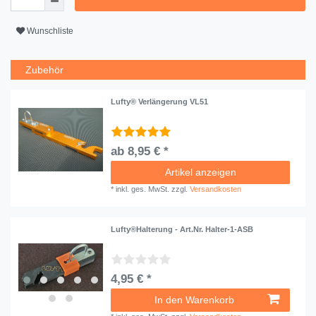
Wunschliste
Zubehör
Lufty® Verlängerung VL51
ab 8,95 € *
Artikel anzeigen
*
inkl. ges. MwSt.
zzgl.
Versandkosten
Lufty®Halterung - Art.Nr. Halter-1-ASB
4,95 € *
In den Warenkorb