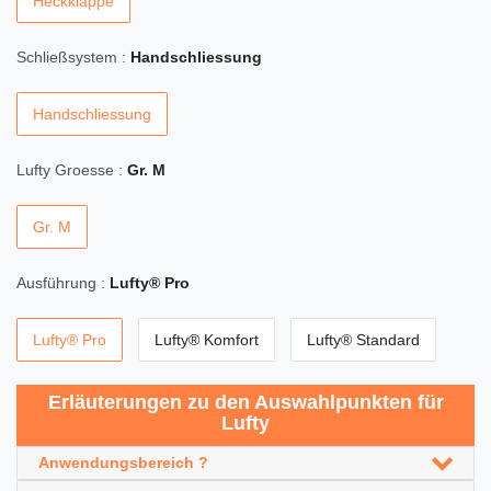
Heckklappe
Schließsystem :
Handschliessung
Handschliessung
Lufty Groesse :
Gr. M
Gr. M
Ausführung :
Lufty® Pro
Lufty® Pro
Lufty® Komfort
Lufty® Standard
Erläuterungen zu den Auswahlpunkten für
Lufty
Anwendungsbereich ?