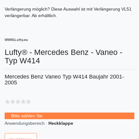
Verlängerung möglich?
Diese Auswahl ist
mit Verlängerung VL51
verlängerbar. Ab
erhältlich.
WWW.Lufty.eu
Lufty® - Mercedes Benz - Vaneo -
Typ W414
Mercedes Benz Vaneo Typ W414 Baujahr 2001-
2005
Bitte wählen Sie
Anwendungsbereich :
Heckklappe