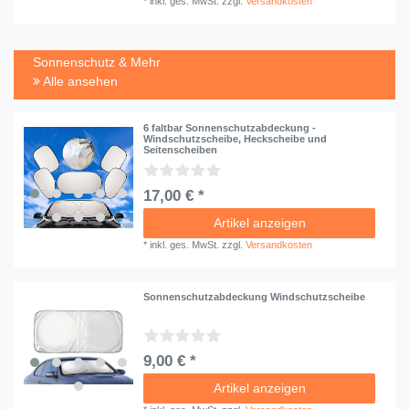
*
inkl. ges. MwSt.
zzgl.
Versandkosten
Sonnenschutz & Mehr
Alle ansehen
6 faltbar Sonnenschutzabdeckung -
Windschutzscheibe, Heckscheibe und
Seitenscheiben
17,00 € *
Artikel anzeigen
*
inkl. ges. MwSt.
zzgl.
Versandkosten
Sonnenschutzabdeckung Windschutzscheibe
9,00 € *
Artikel anzeigen