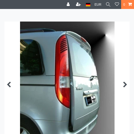
EUR
0