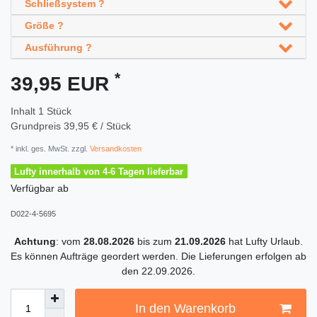
Schließsystem ?
Größe ?
Ausführung ?
*
39,95 EUR
Inhalt
1
Stück
Grundpreis
39,95 € / Stück
* inkl. ges. MwSt. zzgl.
Versandkosten
Lufty innerhalb von 4-6 Tagen lieferbar
Verfügbar ab
D022-4-5695
Achtung
: vom
28.08.2026
bis zum
21.09.2026
hat Lufty Urlaub.
Es können Aufträge geordert werden. Die Lieferungen erfolgen ab
den 22.09.2026.
In den Warenkorb