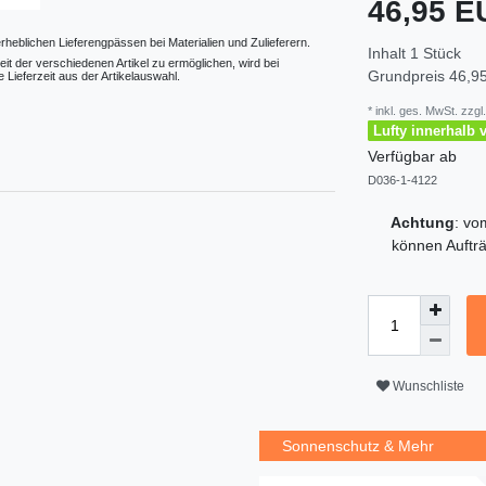
46,95 
erheblichen Lieferengpässen bei Materialien und Zulieferern.
Inhalt
1
Stück
eit der verschiedenen Artikel zu ermöglichen, wird bei
Grundpreis
46,95
 Lieferzeit aus der Artikelauswahl.
* inkl. ges. MwSt. zzgl.
Lufty innerhalb 
Verfügbar ab
D036-1-4122
Achtung
: v
können Aufträ
Wunschliste
Sonnenschutz & Mehr