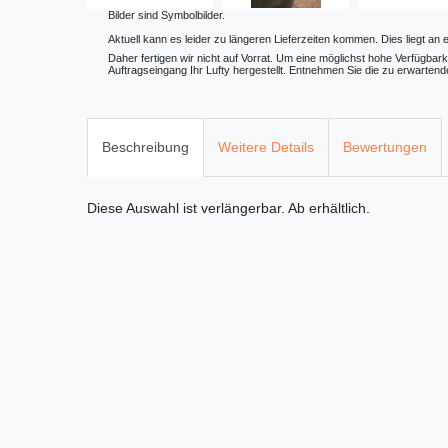
Bilder sind Symbolbilder.
Aktuell kann es leider zu längeren Lieferzeiten kommen. Dies liegt an 
Daher fertigen wir nicht auf Vorrat. Um eine möglichst hohe Verfügbark
Auftragseingang Ihr Lufty hergestellt. Entnehmen Sie die zu erwartende
Beschreibung
Weitere Details
Bewertungen
Diese Auswahl ist
verlängerbar. Ab
erhältlich.