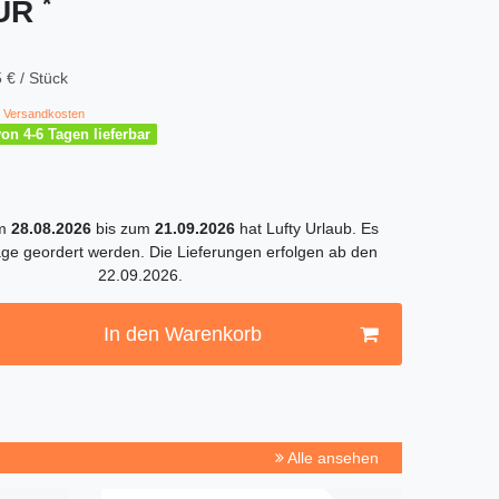
*
EUR
 € / Stück
Versandkosten
von 4-6 Tagen lieferbar
om
28.08.2026
bis zum
21.09.2026
hat Lufty Urlaub. Es
ge geordert werden. Die Lieferungen erfolgen ab den
22.09.2026.
In den Warenkorb
Alle ansehen