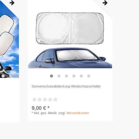
Sonnenschutzabdeckung Windschutzscheibe
9,00 € *
*
inkl. ges. MwSt.
zzgl.
Versandkosten