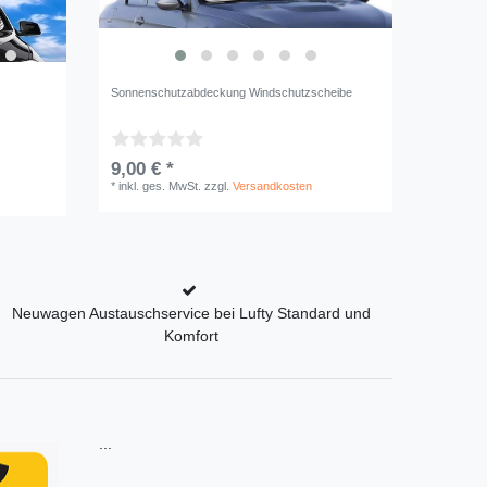
Sonnenschutzabdeckung Windschutzscheibe
9,00 € *
*
inkl. ges. MwSt.
zzgl.
Versandkosten
Neuwagen Austauschservice bei Lufty Standard und
Komfort
...