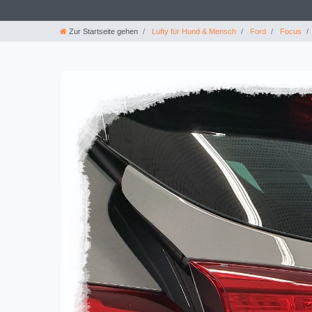
Zur Startseite gehen
Lufty für Hund & Mensch
Ford
Focus