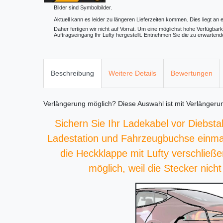
Bilder sind Symbolbilder.
Aktuell kann es leider zu längeren Lieferzeiten kommen. Dies liegt an 
Daher fertigen wir nicht auf Vorrat. Um eine möglichst hohe Verfügbark
Auftragseingang Ihr Lufty hergestellt. Entnehmen Sie die zu erwartende
Beschreibung
Weitere Details
Bewertungen
Verlängerung möglich?
Diese Auswahl ist
mit Verlängeru
Sichern Sie Ihr Ladekabel vor Diebst
Ladestation und Fahrzeugbuchse einma
die Heckklappe mit Lufty verschließe
möglich, weil die Stecker nich