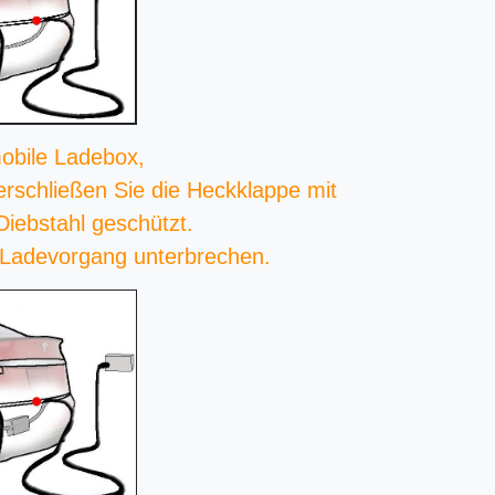
obile Ladebox,
erschließen Sie die Heckklappe mit
 Diebstahl geschützt.
 Ladevorgang unterbrechen.