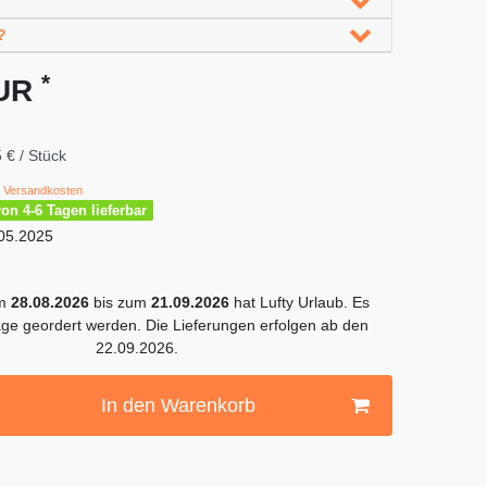
?
*
EUR
 € / Stück
Versandkosten
von 4-6 Tagen lieferbar
05.2025
om
28.08.2026
bis zum
21.09.2026
hat Lufty Urlaub. Es
ge geordert werden. Die Lieferungen erfolgen ab den
22.09.2026.
In den Warenkorb