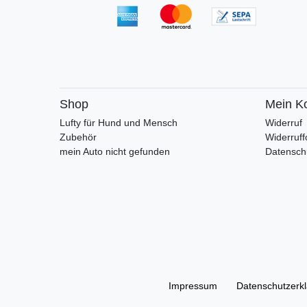
Shop
Mein K
Lufty für Hund und Mensch
Widerruf
Zubehör
Widerruff
mein Auto nicht gefunden
Datensch
Impressum
Daten­schutz­erk