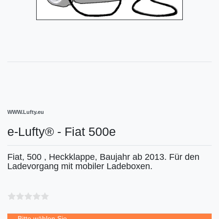
WWW.Lufty.eu
e-Lufty® - Fiat 500e
Fiat, 500 , Heckklappe, Baujahr ab 2013. Für den
Ladevorgang mit mobiler Ladeboxen.
Bitte wählen Sie