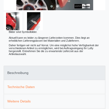
Bilder sind Symbolbilder.
Aktuell kann es leider zu längeren Lieferzeiten kommen. Dies liegt an
erheblichen Lieferengpässen bei Materialien und Zulieferern.
Daher fertigen wir nicht auf Vorrat. Um eine möglichst hohe Verfügbarkeit der
verschiedenen Artikel zu ermöglichen, wird bei Auftragseingang Ihr Lufty
hergestellt. Entnehmen Sie die zu erwartende Lieferzeit aus der
Artikelauswahl.
Beschreibung
Technische Daten
Weitere Details