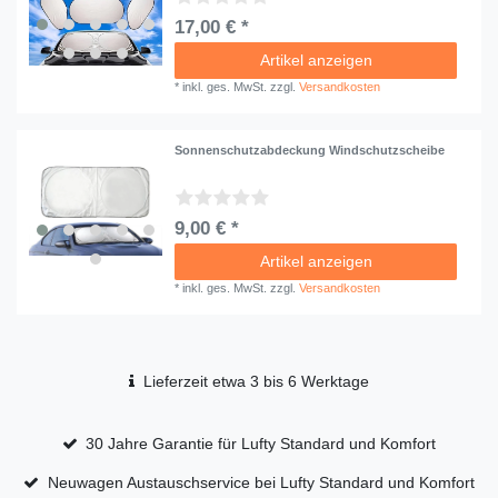
17,00 € *
Artikel anzeigen
*
inkl. ges. MwSt.
zzgl.
Versandkosten
Sonnenschutzabdeckung Windschutzscheibe
9,00 € *
Artikel anzeigen
*
inkl. ges. MwSt.
zzgl.
Versandkosten
Lieferzeit etwa 3 bis 6 Werktage
30 Jahre Garantie für Lufty Standard und Komfort
Neuwagen Austauschservice bei Lufty Standard und Komfort