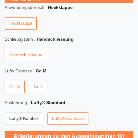
Anwendungsbereich :
Heckklappe
Heckklappe
Schließsystem :
Handschliessung
Handschliessung
Lufty Groesse :
Gr. M
Gr. M
Gr. L
Ausführung :
Lufty® Standard
Lufty® Komfort
Lufty® Standard
Erläuterungen zu den Auswahlpunkten für