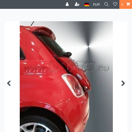
EUR
0