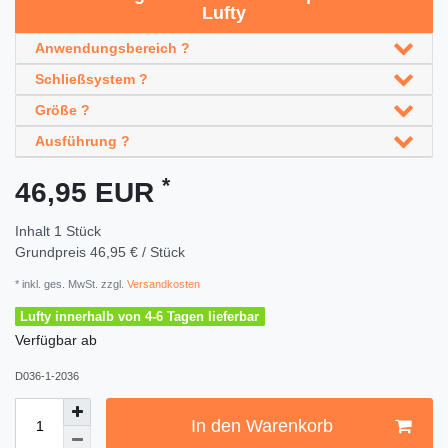
Lufty
Anwendungsbereich ?
Schließsystem ?
Größe ?
Ausführung ?
*
46,95 EUR
Inhalt
1
Stück
Grundpreis
46,95 € / Stück
* inkl. ges. MwSt. zzgl.
Versandkosten
Lufty innerhalb von 4-6 Tagen lieferbar
Verfügbar ab
D036-1-2036
In den Warenkorb