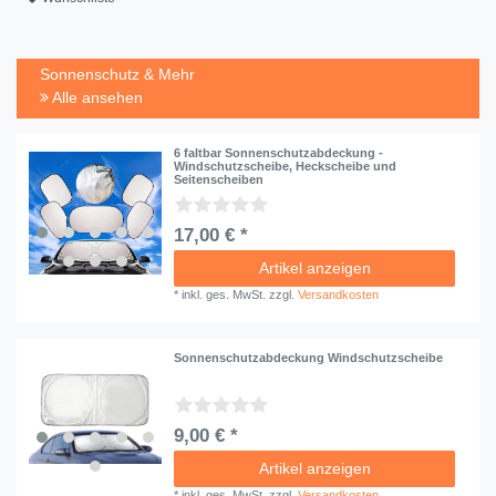
Sonnenschutz & Mehr
Alle ansehen
6 faltbar Sonnenschutzabdeckung -
Windschutzscheibe, Heckscheibe und
Seitenscheiben
17,00 € *
Artikel anzeigen
*
inkl. ges. MwSt.
zzgl.
Versandkosten
Sonnenschutzabdeckung Windschutzscheibe
9,00 € *
Artikel anzeigen
*
inkl. ges. MwSt.
zzgl.
Versandkosten