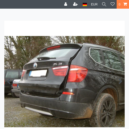
EUR
0