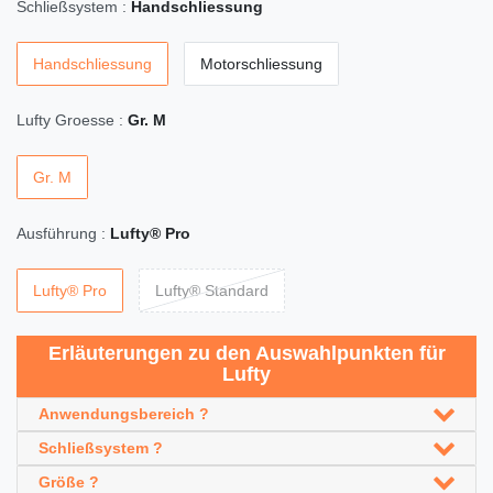
Schließsystem :
Handschliessung
Handschliessung
Motorschliessung
Lufty Groesse :
Gr. M
Gr. M
Ausführung :
Lufty® Pro
Lufty® Pro
Lufty® Standard
Erläuterungen zu den Auswahlpunkten für
Lufty
Anwendungsbereich ?
Schließsystem ?
Größe ?