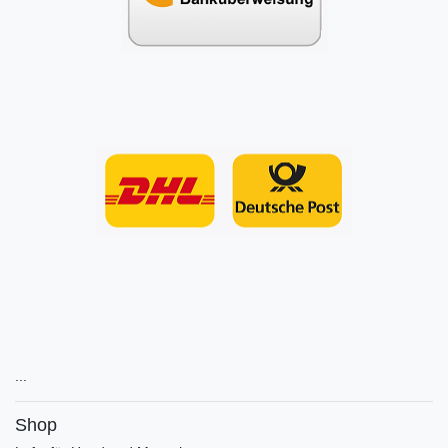
...
Shop