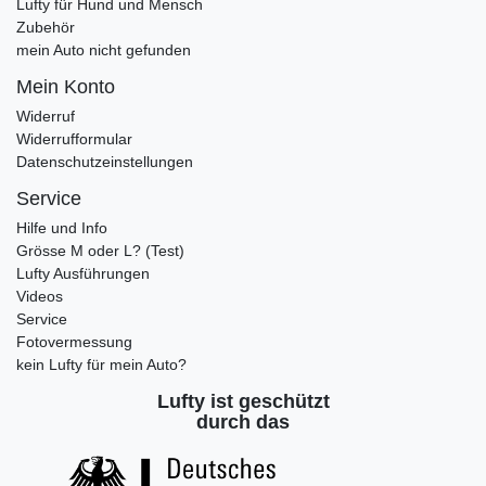
Lufty für Hund und Mensch
Zubehör
mein Auto nicht gefunden
Mein Konto
Widerruf
Widerrufformular
Datenschutzeinstellungen
Service
Hilfe und Info
Grösse M oder L? (Test)
Lufty Ausführungen
Videos
Service
Fotovermessung
kein Lufty für mein Auto?
Lufty ist geschützt
durch das