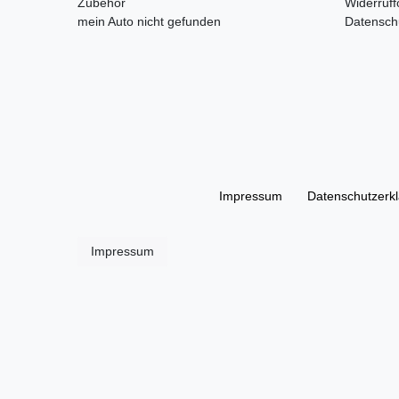
Zubehör
Widerruff
mein Auto nicht gefunden
Datensch
Impressum
Daten­schutz­erk
Impressum