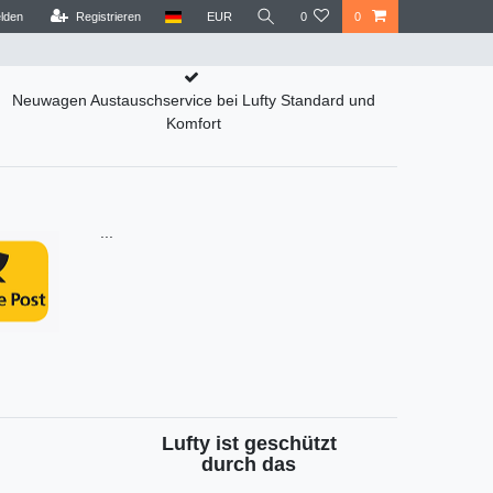
lden
Registrieren
EUR
0
0
Neuwagen Austauschservice bei Lufty Standard und
Komfort
...
Lufty ist geschützt
durch das