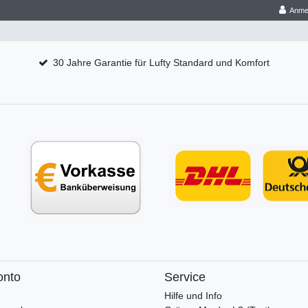
Anme
30 Jahre Garantie für Lufty Standard und Komfort
onto
Service
Hilfe und Info