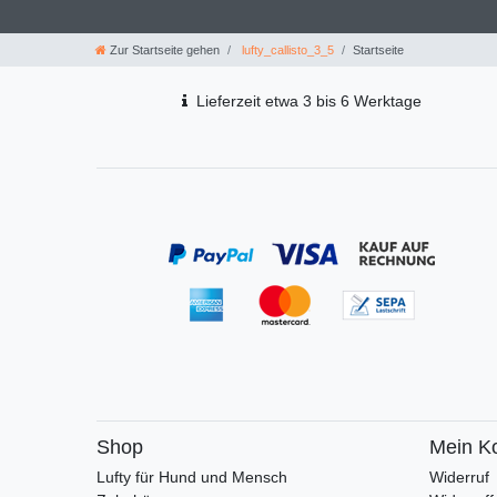
Zur Startseite gehen
lufty_callisto_3_5
Startseite
Lieferzeit etwa 3 bis 6 Werktage
Shop
Mein K
Lufty für Hund und Mensch
Widerruf