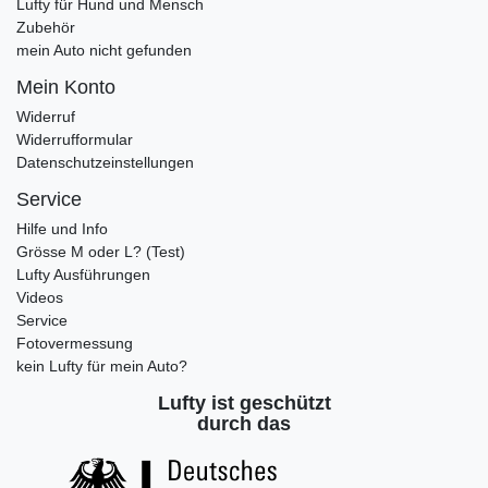
Lufty für Hund und Mensch
Zubehör
mein Auto nicht gefunden
Mein Konto
Widerruf
Widerrufformular
Datenschutzeinstellungen
Service
Hilfe und Info
Grösse M oder L? (Test)
Lufty Ausführungen
Videos
Service
Fotovermessung
kein Lufty für mein Auto?
Lufty ist geschützt
durch das