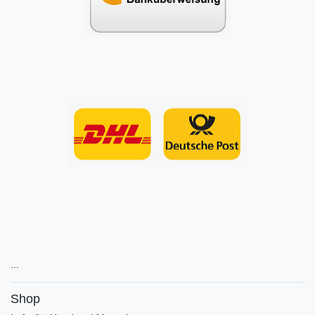
...
Shop