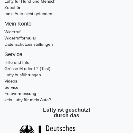
Lufty für Hund und Mensch
Zubehör
mein Auto nicht gefunden
Mein Konto
Widerruf
Widerrufformular
Datenschutzeinstellungen
Service
Hilfe und Info
Grösse M oder L? (Test)
Lufty Ausführungen
Videos
Service
Fotovermessung
kein Lufty für mein Auto?
Lufty ist geschützt
durch das