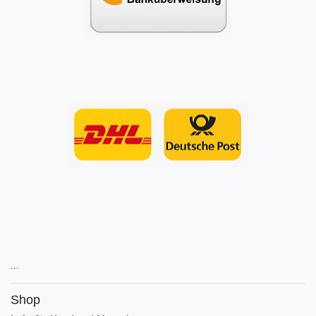
...
Shop