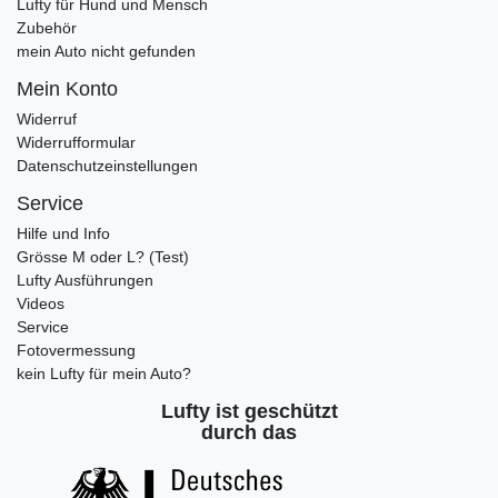
Lufty für Hund und Mensch
Zubehör
mein Auto nicht gefunden
Mein Konto
Widerruf
Widerrufformular
Datenschutzeinstellungen
Service
Hilfe und Info
Grösse M oder L? (Test)
Lufty Ausführungen
Videos
Service
Fotovermessung
kein Lufty für mein Auto?
Lufty ist geschützt
durch das