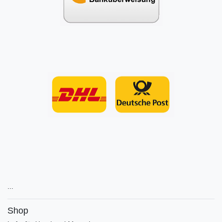
...
Shop