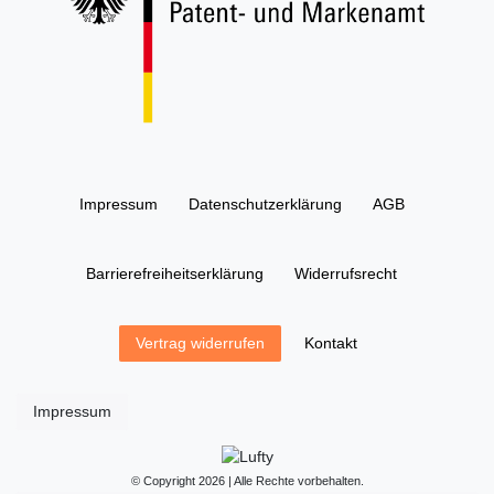
Impressum
Daten­schutz­erklärung
AGB
Barrierefreiheitserklärung
Widerrufs­recht
Kontakt
Vertrag widerrufen
Impressum
© Copyright 2026 | Alle Rechte vorbehalten.