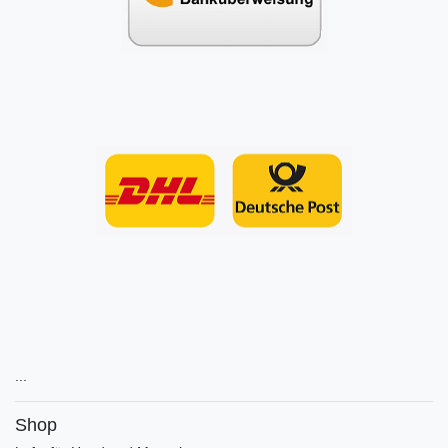
...
Shop