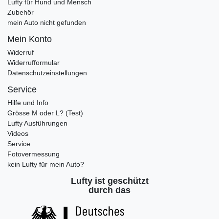
Lufty für Hund und Mensch
Zubehör
mein Auto nicht gefunden
Mein Konto
Widerruf
Widerrufformular
Datenschutzeinstellungen
Service
Hilfe und Info
Grösse M oder L? (Test)
Lufty Ausführungen
Videos
Service
Fotovermessung
kein Lufty für mein Auto?
Lufty ist geschützt
durch das